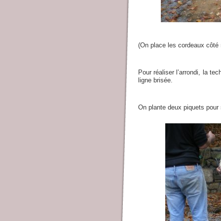
(On place les cordeaux côté m
Pour réaliser l’arrondi, la te
ligne brisée.
On plante deux piquets pour s