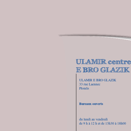
ULAMIR E BRO GLAZIK
33 rue Laennec
Plonéis
Bureaux ouverts
du lundi au vendredi
de 9 h à 12 h et de 13h30 à 18h00