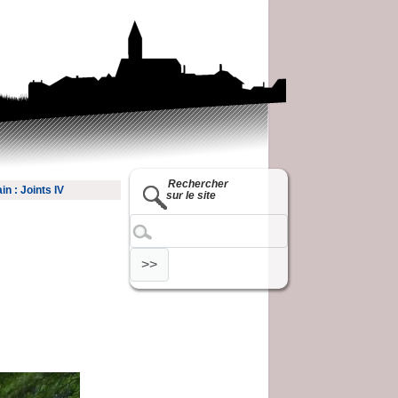
Rechercher
in : Joints IV
sur le site