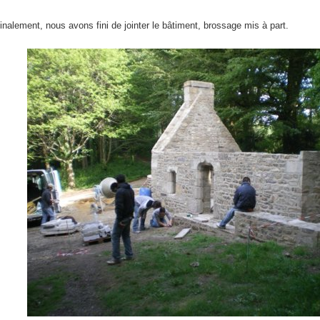
inalement, nous avons fini de jointer le bâtiment, brossage mis à part.