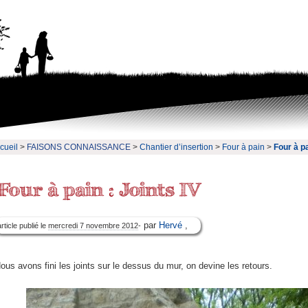
cueil
>
FAISONS CONNAISSANCE
>
Chantier d’insertion
>
Four à pain
>
Four à pa
par
Hervé
,
article publié le
mercredi 7 novembre 2012
-
ous avons fini les joints sur le dessus du mur, on devine les retours.